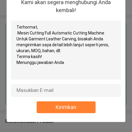
Kami akan segera menghubungi Anda
Lihat Lebih
kembali!
Dapatkan Harga Terbaik untuk
Mesin Cutting Full Automatic
Cutting Machine Untuk Garment
Leather Carving
Terus
Kirimkan
Rekomendasi Produk