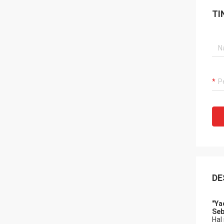
TI
DE
"Ya
Se
Hal