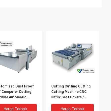
tomized Dust Proof
Cutting Cutting Cutting
 Computer Cutting
Cutting Machine CNC
hine Automatic
untuk Seat Covers /
ding System
Cleaning Spons
Harga Terbaik
Harga Terbaik