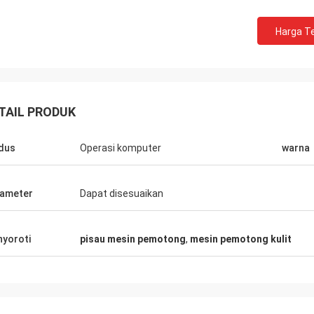
Harga Te
TAIL PRODUK
dus
Operasi komputer
warna
ameter
Dapat disesuaikan
yoroti
pisau mesin pemotong
,
mesin pemotong kulit