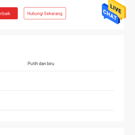
rbaik
Hubungi Sekarang
Putih dan biru