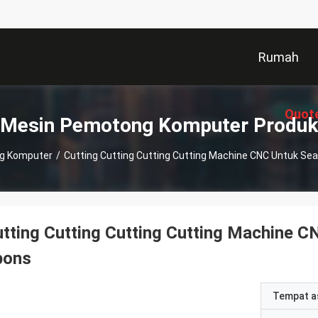
Rumah
Quot
Mesin Pemotong Komputer Produk
g Komputer
/
Cutting Cutting Cutting Cutting Machine CNC Untuk Sea
tting Cutting Cutting Cutting Machine C
pons
Tempat a