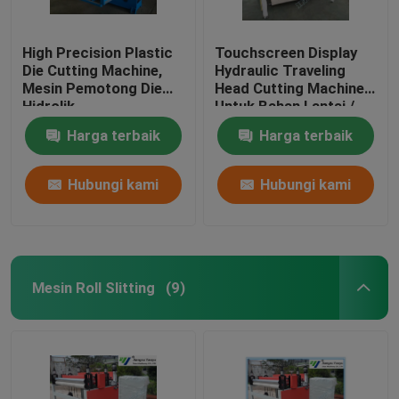
High Precision Plastic
Touchscreen Display
Die Cutting Machine,
Hydraulic Traveling
Mesin Pemotong Die
Head Cutting Machine
Hidrolik
Untuk Bahan Lantai /
Soft Film
Harga terbaik
Harga terbaik
Hubungi kami
Hubungi kami
Mesin Roll Slitting
(9)