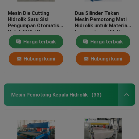
Mesin Die Cutting
Dua Silinder Tekan
Hidrolik Satu Sisi
Mesin Pemotong Mati
Pengumpan Otomatis
Hidrolik untuk Material
Untuk EVA / Busa
Lapisan Luas / Multi
Harga terbaik
Harga terbaik
Hubungi kami
Hubungi kami
Mesin Pemotong Kepala Hidrolik
(33)