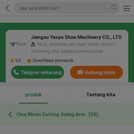
Jiangsu Yaoyu Shoe Machinery CO., LTD
No.8, zhenning salt road, Yandu district,
Yancheng city, Jiangsu province,Cina
5.0
Diverifikasi pemasok
Telepon sekarang
Hubungi kami
produk
Tentang kita
Cina Mesin Cutting Swing Arm
(20)