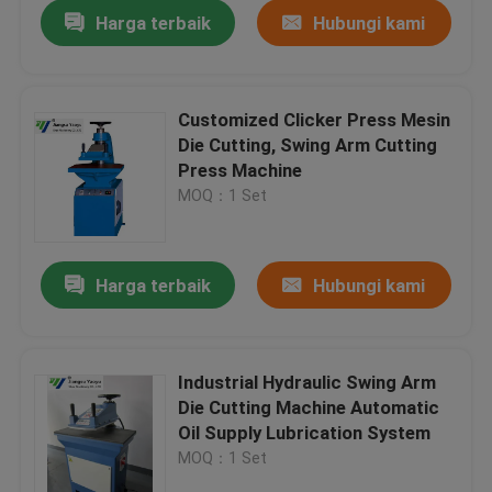
Harga terbaik
Hubungi kami
Customized Clicker Press Mesin
Die Cutting, Swing Arm Cutting
Press Machine
MOQ：1 Set
Harga terbaik
Hubungi kami
Rumah
Industrial Hydraulic Swing Arm
Die Cutting Machine Automatic
Produk
Oil Supply Lubrication System
MOQ：1 Set
Tentang kami