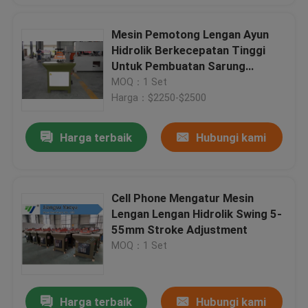
Mesin Pemotong Lengan Ayun
Hidrolik Berkecepatan Tinggi
Untuk Pembuatan Sarung
Tangan Kulit
MOQ：1 Set
Harga：$2250-$2500
Harga terbaik
Hubungi kami
Cell Phone Mengatur Mesin
Lengan Lengan Hidrolik Swing 5-
55mm Stroke Adjustment
MOQ：1 Set
Harga terbaik
Hubungi kami