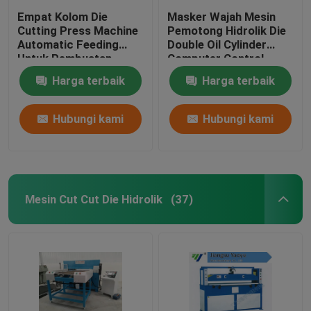
Empat Kolom Die
Masker Wajah Mesin
Cutting Press Machine
Pemotong Hidrolik Die
Automatic Feeding
Double Oil Cylinder
Untuk Pembuatan
Computer Control
Sepatu Olahraga
Harga terbaik
Harga terbaik
Hubungi kami
Hubungi kami
Mesin Cut Cut Die Hidrolik
(37)