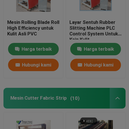
Mesin Rolling Blade Roll
Layar Sentuh Rubber
High Efficiency untuk
Slitting Machine PLC
Kulit Asli PVC
Control System Untuk
Kain Kulit
Harga terbaik
Harga terbaik
Hubungi kami
Hubungi kami
Mesin Cutter Fabric Strip
(10)