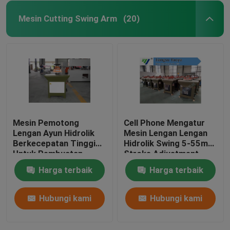
Mesin Cutting Swing Arm
(20)
Mesin Pemotong
Cell Phone Mengatur
Lengan Ayun Hidrolik
Mesin Lengan Lengan
Berkecepatan Tinggi
Hidrolik Swing 5-55mm
Untuk Pembuatan
Stroke Adjustment
Sarung Tangan Kulit
Harga terbaik
Harga terbaik
Hubungi kami
Hubungi kami