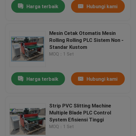
Harga terbaik
Hubungi kami
Mesin Cetak Otomatis Mesin
Rolling Rolling PLC Sistem Non -
Standar Kustom
MOQ：1 Set
Harga terbaik
Hubungi kami
Rumah
Strip PVC Slitting Machine
Multiple Blade PLC Control
Produk
System Efisiensi Tinggi
MOQ：1 Set
Tentang kami