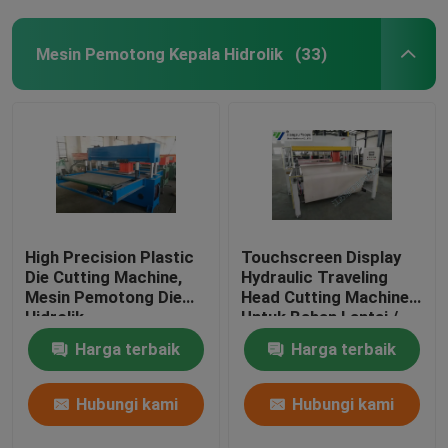
Mesin Pemotong Kepala Hidrolik
(33)
High Precision Plastic
Touchscreen Display
Die Cutting Machine,
Hydraulic Traveling
Mesin Pemotong Die
Head Cutting Machine
Hidrolik
Untuk Bahan Lantai /
Soft Film
Harga terbaik
Harga terbaik
Hubungi kami
Hubungi kami