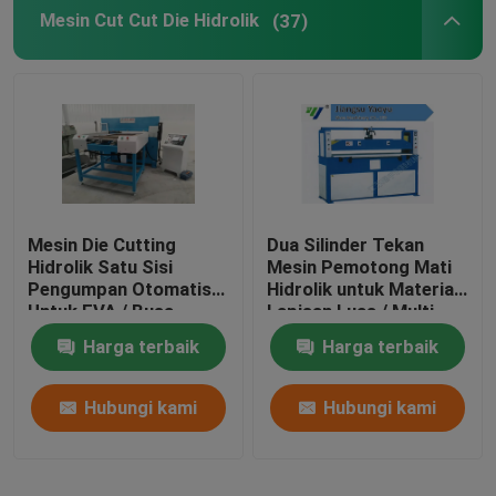
Mesin Cut Cut Die Hidrolik
(37)
Mesin Die Cutting
Dua Silinder Tekan
Hidrolik Satu Sisi
Mesin Pemotong Mati
Pengumpan Otomatis
Hidrolik untuk Material
Untuk EVA / Busa
Lapisan Luas / Multi
Harga terbaik
Harga terbaik
Hubungi kami
Hubungi kami