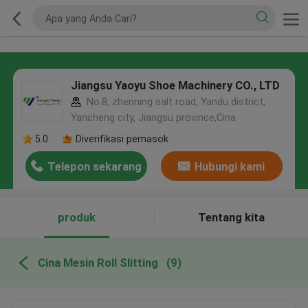
Jiangsu Yaoyu Shoe Machinery CO., LTD
No.8, zhenning salt road, Yandu district,
Yancheng city, Jiangsu province,Cina
5.0
Diverifikasi pemasok
Telepon sekarang
Hubungi kami
produk
Tentang kita
Cina Mesin Roll Slitting
(9)