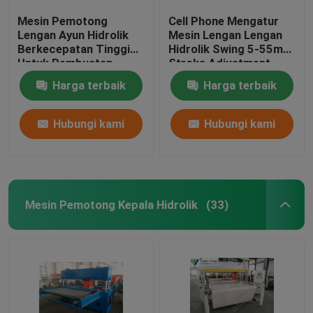
Mesin Pemotong
Cell Phone Mengatur
Lengan Ayun Hidrolik
Mesin Lengan Lengan
Berkecepatan Tinggi
Hidrolik Swing 5-55mm
Untuk Pembuatan
Stroke Adjustment
Sarung Tangan Kulit
Harga terbaik
Harga terbaik
Hubungi kami
Hubungi kami
Mesin Pemotong Kepala Hidrolik
(33)