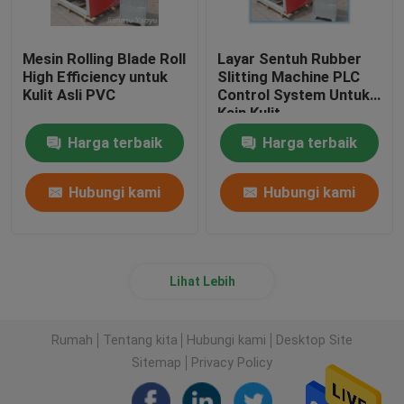
Mesin Rolling Blade Roll
Layar Sentuh Rubber
High Efficiency untuk
Slitting Machine PLC
Kulit Asli PVC
Control System Untuk
Kain Kulit
Harga terbaik
Harga terbaik
Hubungi kami
Hubungi kami
Lihat Lebih
Rumah
Tentang kita
Hubungi kami
Desktop Site
Sitemap
Privacy Policy