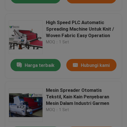
High Speed ​​PLC Automatic
Spreading Machine Untuk Knit /
Woven Fabric Easy Operation
MOQ：1 Set
Harga terbaik
Hubungi kami
Mesin Spreader Otomatis
Tekstil, Kain Kain Penyebaran
Mesin Dalam Industri Garmen
MOQ：1 Set