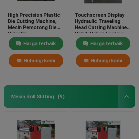
High Precision Plastic
Touchscreen Display
Die Cutting Machine,
Hydraulic Traveling
Mesin Pemotong Die
Head Cutting Machine
Hidrolik
Untuk Bahan Lantai /
Soft Film
Harga terbaik
Harga terbaik
Hubungi kami
Hubungi kami
Mesin Roll Slitting
(9)