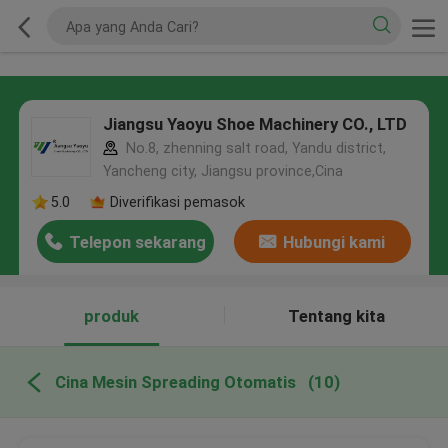
Jiangsu Yaoyu Shoe Machinery CO., LTD
No.8, zhenning salt road, Yandu district,
Yancheng city, Jiangsu province,Cina
5.0
Diverifikasi pemasok
Telepon sekarang
Hubungi kami
produk
Tentang kita
Cina Mesin Spreading Otomatis
(10)