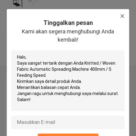
Mesin Pemotong Kepala Hidrolik
Tinggalkan pesan
Harga terbaik
Hubungi kami
Kami akan segera menghubungi Anda
Mesin Roll Slitting
kembali!
Lihat Lebih
Mesin Cutter Fabric Strip
Mesin Cut Cut Fabric
Tinggalkan pesan
Kami akan segera menghubungi Anda kembali!
Mesin Spreading Otomatis
Mesin Embossing Ultrasonic
Mesin pemotong komputer