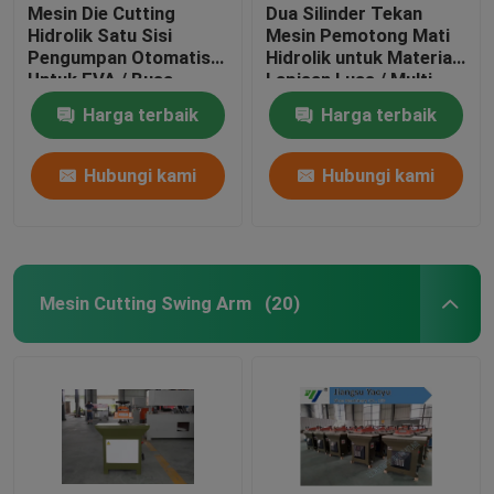
Mesin Die Cutting
Dua Silinder Tekan
Hidrolik Satu Sisi
Mesin Pemotong Mati
Pengumpan Otomatis
Hidrolik untuk Material
Untuk EVA / Busa
Lapisan Luas / Multi
Harga terbaik
Harga terbaik
Hubungi kami
Hubungi kami
Mesin Cutting Swing Arm
(20)