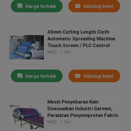
Harga terbaik
Hubungi kami
40mm Cutting Length Cloth
Automatic Spreading Machine
Touch Screen / PLC Control
MOQ：1 Set
Harga terbaik
Hubungi kami
Rumah
Mesin Penyebaran Kain
Disesuaikan Industri Garmen,
Produk
Peralatan Penyemprotan Fabric
MOQ：1 Set
Tentang kami