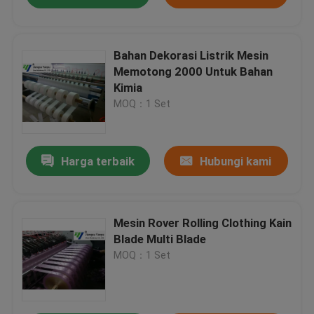
Bahan Dekorasi Listrik Mesin
Memotong 2000 Untuk Bahan
Kimia
MOQ：1 Set
Harga terbaik
Hubungi kami
Mesin Rover Rolling Clothing Kain
Blade Multi Blade
MOQ：1 Set