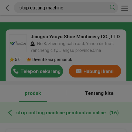
Jiangsu Yaoyu Shoe Machinery CO., LTD
No.8, zhenning salt road, Yandu district,
Yancheng city, Jiangsu province,Cina
5.0
Diverifikasi pemasok
Telepon sekarang
Hubungi kami
produk
Tentang kita
strip cutting machine pembuatan online
(16)