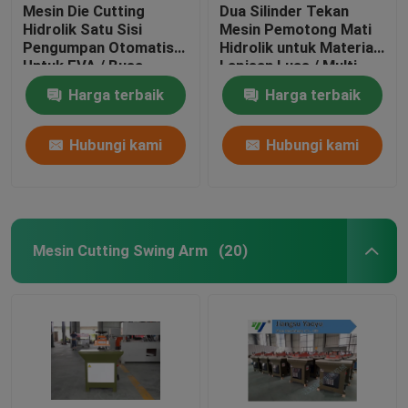
Mesin Die Cutting
Dua Silinder Tekan
Hidrolik Satu Sisi
Mesin Pemotong Mati
Pengumpan Otomatis
Hidrolik untuk Material
Untuk EVA / Busa
Lapisan Luas / Multi
Harga terbaik
Harga terbaik
Hubungi kami
Hubungi kami
Mesin Cutting Swing Arm
(20)