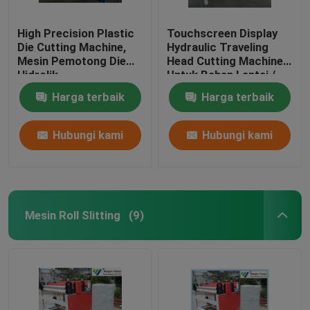
High Precision Plastic
Touchscreen Display
Die Cutting Machine,
Hydraulic Traveling
Mesin Pemotong Die
Head Cutting Machine
Hidrolik
Untuk Bahan Lantai /
Soft Film
Harga terbaik
Harga terbaik
Hubungi kami
Hubungi kami
Mesin Roll Slitting
(9)