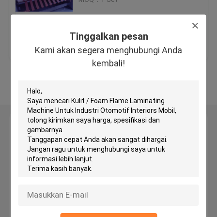
Mesin Pemotong Kepala Hidrolik
Tinggalkan pesan
Harga terbaik
Hubungi kami
Kami akan segera menghubungi Anda
Mesin Roll Slitting
kembali!
Lihat Lebih
Mesin Cutter Fabric Strip
Mesin Cut Cut Fabric
Tinggalkan pesan
Kami akan segera menghubungi Anda kembali!
Mesin Spreading Otomatis
Mesin Embossing Ultrasonic
Mesin pemotong komputer