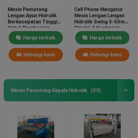
Mesin Pemotong
Cell Phone Mengatur
Lengan Ayun Hidrolik
Mesin Lengan Lengan
Berkecepatan Tinggi
Hidrolik Swing 5-55mm
Untuk Pembuatan
Stroke Adjustment
Sarung Tangan Kulit
Harga terbaik
Harga terbaik
Hubungi kami
Hubungi kami
Mesin Pemotong Kepala Hidrolik
(33)