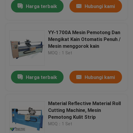
Harga terbaik
Hubungi kami
YY-1700A Mesin Pemotong Dan
Mengikat Kain Otomatis Penuh /
Mesin menggorok kain
MOQ：1 Set
Harga terbaik
Hubungi kami
Rumah
Material Reflective Material Roll
Cutting Machine, Mesin
Produk
Pemotong Kulit Strip
MOQ：1 Set
Tentang kami