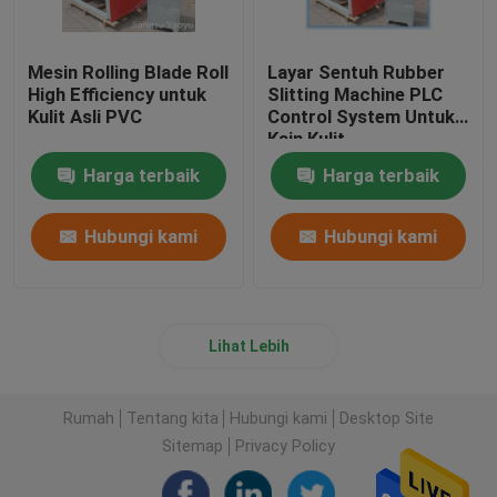
Mesin Rolling Blade Roll
Layar Sentuh Rubber
High Efficiency untuk
Slitting Machine PLC
Kulit Asli PVC
Control System Untuk
Kain Kulit
Harga terbaik
Harga terbaik
Hubungi kami
Hubungi kami
Lihat Lebih
Rumah
Tentang kita
Hubungi kami
Desktop Site
Sitemap
Privacy Policy