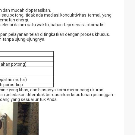
n dan mudah dioperasikan.
au potong, tidak ada mediasi konduktivitas termal, yang
ematan energi.
 selesai dalam satu waktu, bahan tepi secara otomatis
pan pelayanan telah ditingkatkan dengan proses khusus.
n tanpa ujung-ujungnya.
bahan potong)
cepatan motor)
h poros tiup.
hine yang khas, dan biasanya kami merancang ukuran
sin peledakan ditembak berdasarkan kebutuhan pelanggan.
ncang yang sesuai untuk Anda.