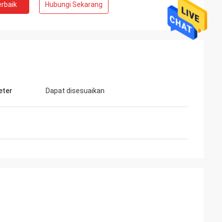
rbaik
Hubungi Sekarang
eter
Dapat disesuaikan