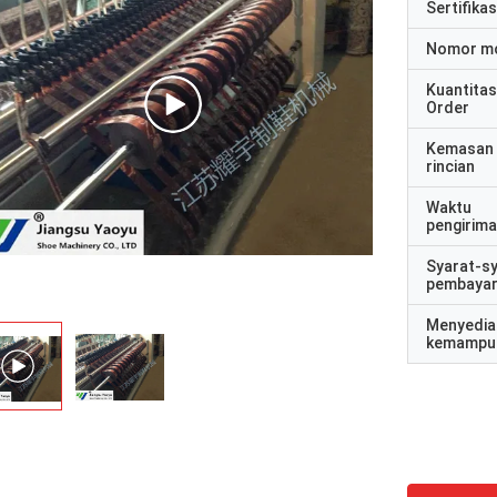
Sertifikas
Nomor m
Kuantitas
Order
Kemasan
rincian
Waktu
pengirim
Syarat-s
pembaya
Menyedia
kemampu