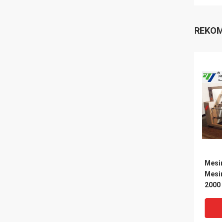
REKOM
Mesi
Mesi
2000 