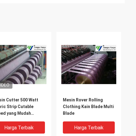
IDEO
in Cutter 500 Watt
Mesin Rover Rolling
ric Strip Cutable
Clothing Kain Blade Multi
ed ​​yang Mudah
Blade
perasikan
Harga Terbaik
Harga Terbaik