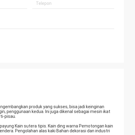
ngembangkan produk yang sukses, bisa jadi keinginan
n, penggunaan kedua. Ini juga dikenal sebagai mesin ikat
i-pisau.
 payung Kain sutera tipis. Kain ding warna Pemotongan kain
ndera. Pengolahan alas kaki Bahan dekorasi dan industri