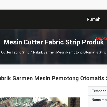
Rumah
Quot
Mesin Cutter Fabric Strip Produk
 Cutter Fabric Strip
/
Pabrik Garmen Mesin Pemotong Otomatis Strip C
brik Garmen Mesin Pemotong Otomatis St
Tempat a
Nama me