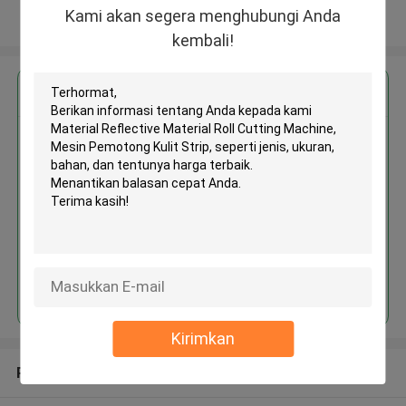
Kami akan segera menghubungi Anda
Lihat Lebih
kembali!
Dapatkan Harga Terbaik untuk
Material Reflective Material Roll
Cutting Machine, Mesin
Pemotong Kulit Strip
Terus
Kirimkan
Rekomendasi Produk