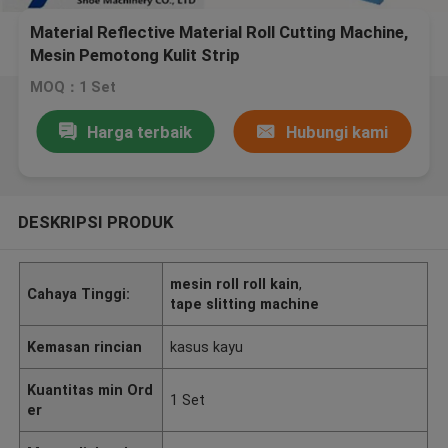
Material Reflective Material Roll Cutting Machine,
Mesin Pemotong Kulit Strip
MOQ：1 Set
Harga terbaik
Hubungi kami
DESKRIPSI PRODUK
mesin roll roll kain
,
Cahaya Tinggi:
tape slitting machine
Kemasan rincian
kasus kayu
Kuantitas min Ord
1 Set
er