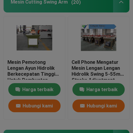
Mesin Cutting Swing Arm
(20)
Mesin Pemotong
Cell Phone Mengatur
Lengan Ayun Hidrolik
Mesin Lengan Lengan
Berkecepatan Tinggi
Hidrolik Swing 5-55mm
Untuk Pembuatan
Stroke Adjustment
Sarung Tangan Kulit
Harga terbaik
Harga terbaik
Hubungi kami
Hubungi kami