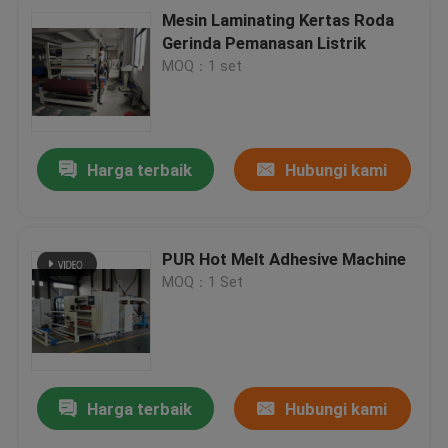
Mesin Laminating Kertas Roda
Gerinda Pemanasan Listrik
MOQ：1 set
Harga terbaik
Hubungi kami
PUR Hot Melt Adhesive Machine
MOQ：1 Set
Harga terbaik
Hubungi kami