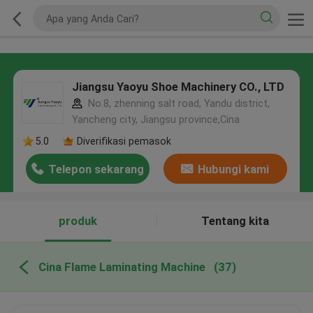
Jiangsu Yaoyu Shoe Machinery CO., LTD
No.8, zhenning salt road, Yandu district,
Yancheng city, Jiangsu province,Cina
5.0
Diverifikasi pemasok
Telepon sekarang
Hubungi kami
produk
Tentang kita
Cina Flame Laminating Machine
(37)