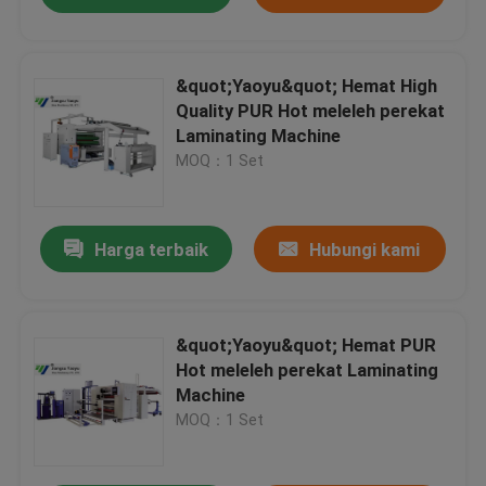
&quot;Yaoyu&quot; Hemat High
Quality PUR Hot meleleh perekat
Laminating Machine
MOQ：1 Set
Harga terbaik
Hubungi kami
&quot;Yaoyu&quot; Hemat PUR
Hot meleleh perekat Laminating
Machine
MOQ：1 Set