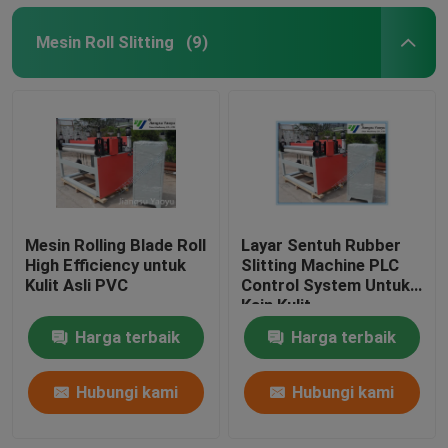
Mesin Roll Slitting
(9)
Mesin Rolling Blade Roll
Layar Sentuh Rubber
High Efficiency untuk
Slitting Machine PLC
Kulit Asli PVC
Control System Untuk
Kain Kulit
Harga terbaik
Harga terbaik
Hubungi kami
Hubungi kami