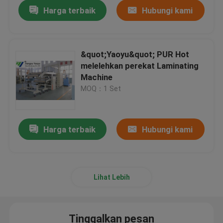
Harga terbaik
Hubungi kami
&quot;Yaoyu&quot; PUR Hot
melelehkan perekat Laminating
Machine
MOQ：1 Set
Harga terbaik
Hubungi kami
Rumah
Lihat Lebih
Produk
Tinggalkan pesan
Tentang kami