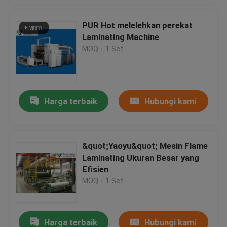
PUR Hot melelehkan perekat
Laminating Machine
MOQ：1 Set
Harga terbaik
Hubungi kami
&quot;Yaoyu&quot; Mesin Flame
Laminating Ukuran Besar yang
Efisien
MOQ：1 Set
Harga terbaik
Hubungi kami