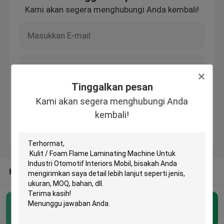
Kami akan segera menghubungi Anda kembali!
Tur Pabrik
Kontrol kualitas
Tinggalkan pesan
Hubungi kami
Kami akan segera menghubungi Anda
kembali!
Permintaan Penawaran
Mesin Pemotong Mati Hidrolik
KATEGORI LAINNYA DARI KAMI
Mesin Cut Cut Die Hidrolik
Mesin Pemotong Mati Hidrolik
(54)
Mesin Cutting Swing Arm