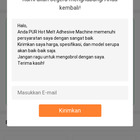
Lihat Lebih
kembali!
Dapatkan Harga Terbaik untuk
PUR Hot Melt Adhesive Machine
Terus
Kirimkan
Rekomendasi Produk