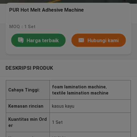
PUR Hot Melt Adhesive Machine
MOQ：1 Set
Harga terbaik
Hubungi kami
DESKRIPSI PRODUK
foam lamination machine
,
Cahaya Tinggi:
textile lamination machine
Kemasan rincian
kasus kayu
Kuantitas min Ord
1 Set
er