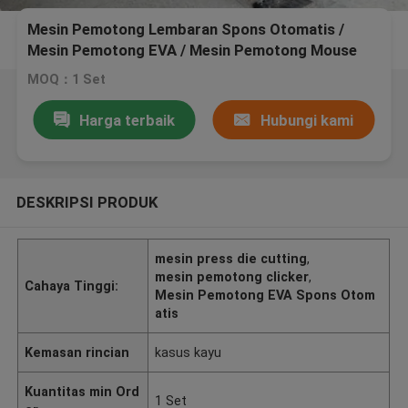
Mesin Pemotong Lembaran Spons Otomatis /
Mesin Pemotong EVA / Mesin Pemotong Mouse
Pad China
MOQ：1 Set
Harga terbaik
Hubungi kami
DESKRIPSI PRODUK
mesin press die cutting
,
mesin pemotong clicker
,
Cahaya Tinggi:
Mesin Pemotong EVA Spons Otom
atis
Kemasan rincian
kasus kayu
Kuantitas min Ord
1 Set