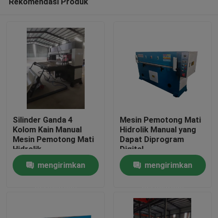
Rekomendasi Produk
Silinder Ganda 4
Mesin Pemotong Mati
Kolom Kain Manual
Hidrolik Manual yang
Mesin Pemotong Mati
Dapat Diprogram
Hidrolik
Digital
Rumah
mengirimkan
mengirimkan
Produk
permintaan
permintaan
Tentang kami