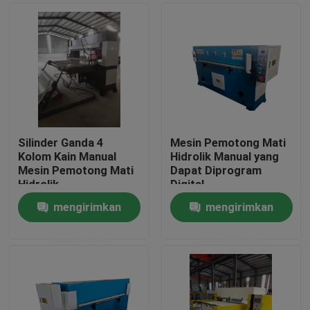
Silinder Ganda 4
Mesin Pemotong Mati
Kolom Kain Manual
Hidrolik Manual yang
Mesin Pemotong Mati
Dapat Diprogram
Hidrolik
Digital
mengirimkan
mengirimkan
Rumah
permintaan
permintaan
Produk
Tentang kami