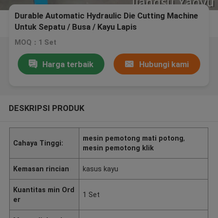
Durable Automatic Hydraulic Die Cutting Machine
Untuk Sepatu / Busa / Kayu Lapis
MOQ：1 Set
Harga terbaik
Hubungi kami
DESKRIPSI PRODUK
mesin pemotong mati potong
,
Cahaya Tinggi:
mesin pemotong klik
Kemasan rincian
kasus kayu
Kuantitas min Ord
1 Set
er