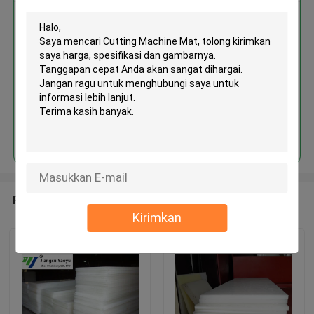
Cutting Machine Mat
Terus
Rekomendasi Produk
Kirimkan