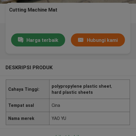
Cutting Machine Mat
Harga terbaik
Hubungi kami
DESKRIPSI PRODUK
polypropylene plastic sheet
,
Cahaya Tinggi:
hard plastic sheets
Tempat asal
Cina
Nama merek
YAO YU