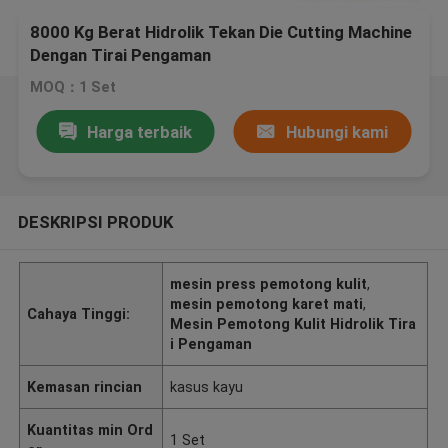
8000 Kg Berat Hidrolik Tekan Die Cutting Machine
Dengan Tirai Pengaman
MOQ：1 Set
Harga terbaik
Hubungi kami
DESKRIPSI PRODUK
mesin press pemotong kulit
,
mesin pemotong karet mati
,
Cahaya Tinggi:
Mesin Pemotong Kulit Hidrolik Tira
i Pengaman
Kemasan rincian
kasus kayu
Kuantitas min Ord
1 Set