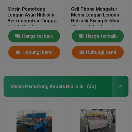
Mesin Pemotong
Cell Phone Mengatur
Lengan Ayun Hidrolik
Mesin Lengan Lengan
Berkecepatan Tinggi
Hidrolik Swing 5-55mm
Untuk Pembuatan
Stroke Adjustment
Sarung Tangan Kulit
Harga terbaik
Harga terbaik
Hubungi kami
Hubungi kami
Mesin Pemotong Kepala Hidrolik
(33)