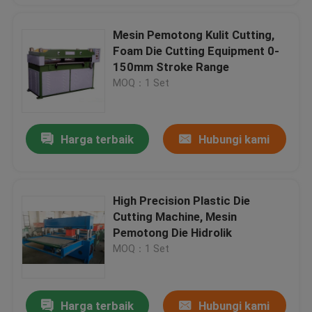
Mesin Pemotong Kulit Cutting,
Foam Die Cutting Equipment 0-
150mm Stroke Range
MOQ：1 Set
Harga terbaik
Hubungi kami
High Precision Plastic Die
Cutting Machine, Mesin
Pemotong Die Hidrolik
MOQ：1 Set
Harga terbaik
Hubungi kami