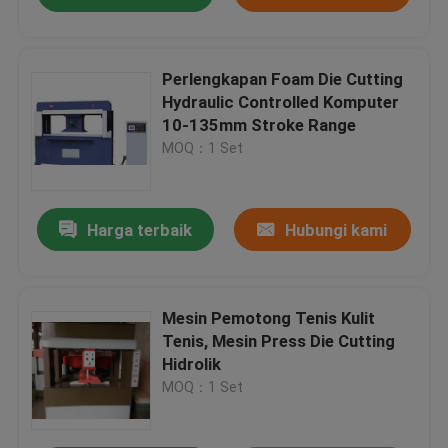
Perlengkapan Foam Die Cutting
Hydraulic Controlled Komputer
10-135mm Stroke Range
MOQ：1 Set
Harga terbaik
Hubungi kami
Mesin Pemotong Tenis Kulit
Tenis, Mesin Press Die Cutting
Hidrolik
MOQ：1 Set