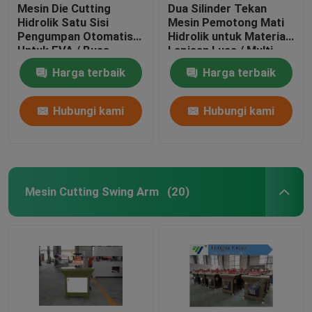
Mesin Die Cutting
Dua Silinder Tekan
Hidrolik Satu Sisi
Mesin Pemotong Mati
Pengumpan Otomatis
Hidrolik untuk Material
Untuk EVA / Busa
Lapisan Luas / Multi
Harga terbaik
Harga terbaik
Hubungi kami
Hubungi kami
Mesin Cutting Swing Arm
(20)