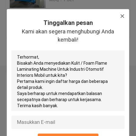
Mesin Pemotong Kepala Hidrolik
Tinggalkan pesan
Harga terbaik
Hubungi kami
Kami akan segera menghubungi Anda
Mesin Roll Slitting
kembali!
Lihat Lebih
Mesin Cutter Fabric Strip
Mesin Cut Cut Fabric
Tinggalkan pesan
Kami akan segera menghubungi Anda kembali!
Mesin Spreading Otomatis
Mesin Embossing Ultrasonic
Mesin pemotong komputer