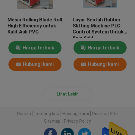
Mesin Rolling Blade Roll
Layar Sentuh Rubber
High Efficiency untuk
Slitting Machine PLC
Kulit Asli PVC
Control System Untuk
Kain Kulit
Harga terbaik
Harga terbaik
Hubungi kami
Hubungi kami
Lihat Lebih
Rumah
Tentang kita
Hubungi kami
Desktop Site
Sitemap
Privacy Policy