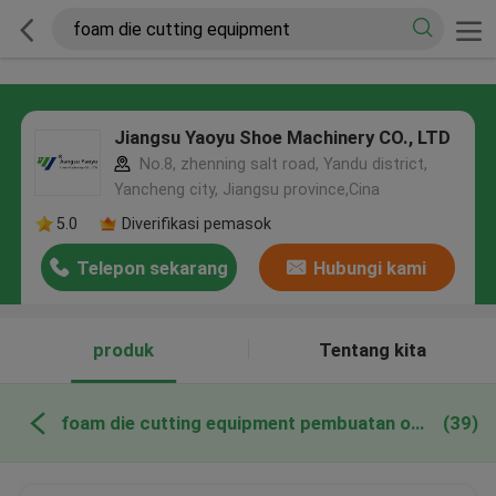
Jiangsu Yaoyu Shoe Machinery CO., LTD
No.8, zhenning salt road, Yandu district,
Yancheng city, Jiangsu province,Cina
5.0
Diverifikasi pemasok
Telepon sekarang
Hubungi kami
produk
Tentang kita
foam die cutting equipment pembuatan online
(39)