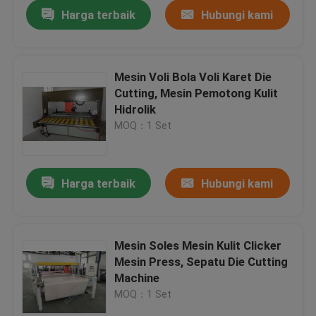
Harga terbaik
Hubungi kami
Mesin Voli Bola Voli Karet Die
Cutting, Mesin Pemotong Kulit
Hidrolik
MOQ：1 Set
Harga terbaik
Hubungi kami
Rumah
Mesin Soles Mesin Kulit Clicker
Mesin Press, Sepatu Die Cutting
Produk
Machine
MOQ：1 Set
Tentang kami