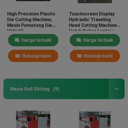
High Precision Plastic
Touchscreen Display
Die Cutting Machine,
Hydraulic Traveling
Mesin Pemotong Die
Head Cutting Machine
Hidrolik
Untuk Bahan Lantai /
Soft Film
Harga terbaik
Harga terbaik
Hubungi kami
Hubungi kami
Mesin Roll Slitting
(9)