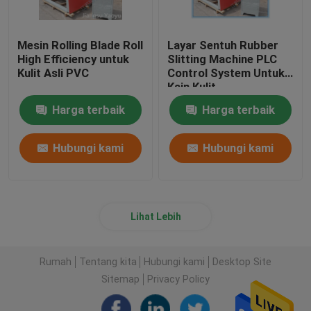
Mesin Rolling Blade Roll
Layar Sentuh Rubber
High Efficiency untuk
Slitting Machine PLC
Kulit Asli PVC
Control System Untuk
Kain Kulit
Harga terbaik
Harga terbaik
Hubungi kami
Hubungi kami
Lihat Lebih
Rumah
Tentang kita
Hubungi kami
Desktop Site
Sitemap
Privacy Policy