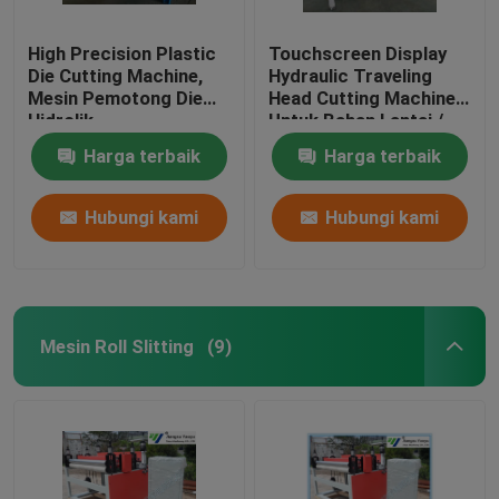
High Precision Plastic
Touchscreen Display
Die Cutting Machine,
Hydraulic Traveling
Mesin Pemotong Die
Head Cutting Machine
Hidrolik
Untuk Bahan Lantai /
Soft Film
Harga terbaik
Harga terbaik
Hubungi kami
Hubungi kami
Mesin Roll Slitting
(9)