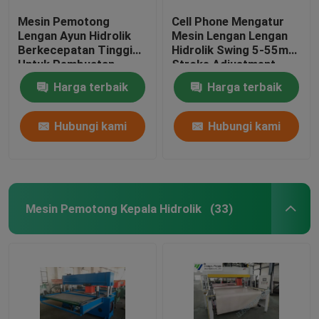
Mesin Pemotong
Cell Phone Mengatur
Lengan Ayun Hidrolik
Mesin Lengan Lengan
Berkecepatan Tinggi
Hidrolik Swing 5-55mm
Untuk Pembuatan
Stroke Adjustment
Sarung Tangan Kulit
Harga terbaik
Harga terbaik
Hubungi kami
Hubungi kami
Mesin Pemotong Kepala Hidrolik
(33)