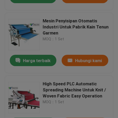
Mesin Penyisipan Otomatis
Industri Untuk Pabrik Kain Tenun
Garmen
MOQ：1 Set
Harga terbaik
Hubungi kami
High Speed ​​PLC Automatic
Spreading Machine Untuk Knit /
Woven Fabric Easy Operation
MOQ：1 Set