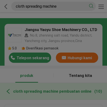
Jiangsu Yaoyu Shoe Machinery CO., LTD
No.8, zhenning salt road, Yandu district,
Yancheng city, Jiangsu province,Cina
5.0
Diverifikasi pemasok
Telepon sekarang
Hubungi kami
produk
Tentang kita
cloth spreading machine pembuatan online
(10)