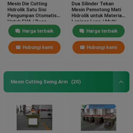
Mesin Die Cutting
Dua Silinder Tekan
Hidrolik Satu Sisi
Mesin Pemotong Mati
Pengumpan Otomatis
Hidrolik untuk Material
Untuk EVA / Busa
Lapisan Luas / Multi
Harga terbaik
Harga terbaik
Hubungi kami
Hubungi kami
Mesin Cutting Swing Arm
(20)