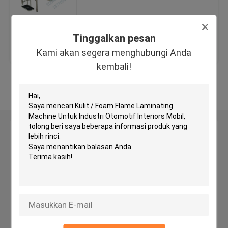
Mesin Pemotong Kepala Hidrolik
Tinggalkan pesan
Harga terbaik
Hubungi kami
Kami akan segera menghubungi Anda
Mesin Roll Slitting
kembali!
Lihat Lebih
Mesin Cutter Fabric Strip
Mesin Cut Cut Fabric
Tinggalkan pesan
Kami akan segera menghubungi Anda kembali!
Mesin Spreading Otomatis
Mesin Embossing Ultrasonic
Mesin pemotong komputer